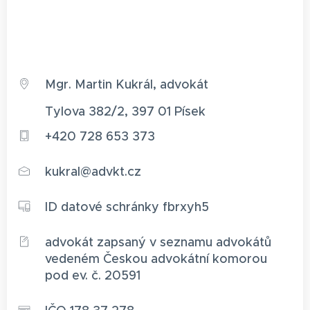
Mgr. Martin Kukrál, advokát
Tylova 382/2, 397 01 Písek
+420 728 653 373
kukral@advkt.cz
ID datové schránky fbrxyh5
advokát zapsaný v seznamu advokátů
vedeném Českou advokátní komorou
pod ev. č. 20591