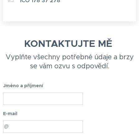
IČO 178 37 278
KONTAKTUJTE MĚ
Vyplňte všechny potřebné údaje a brzy
se vám ozvu s odpovědí.
Jméno a příjmení
E-mail