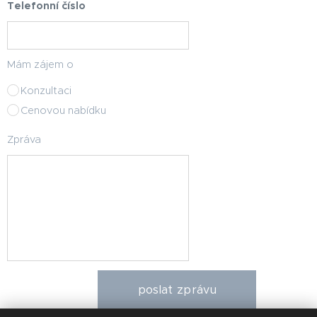
Telefonní číslo
Mám zájem o
Konzultaci
Cenovou nabídku
Zpráva
poslat zprávu