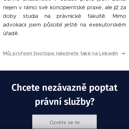
nejen v rámci své koncipientské praxe, ale již za
doby studia na právnické fakultě. Mimo
advokacii jsem působil ještě na exekutorském
úřadě.
Můj profesní životopis naleznete také na LinkedIn
Chcete nezávazně poptat
právní služby?
Ozvěte se mi