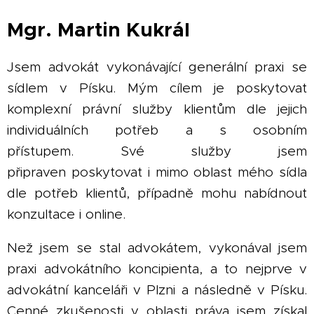
Mgr. Martin
Kukrál
Jsem advokát vykonávající generální praxi se
sídlem v Písku. Mým cílem je poskytovat
komplexní právní služby klientům dle jejich
individuálních potřeb a s osobním
přístupem. Své služby jsem
připraven poskytovat i mimo oblast mého sídla
dle potřeb klientů, případně mohu nabídnout
konzultace i online.
Než jsem se stal advokátem, vykonával jsem
praxi advokátního koncipienta, a to nejprve v
advokátní kanceláři v Plzni a následně v Písku.
Cenné zkušenosti v oblasti práva jsem získal