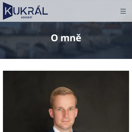
O mně